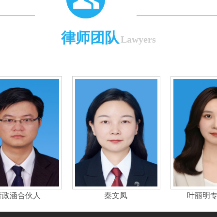
律师团队
Lawyers
叶进国律师
萧政涵合伙人