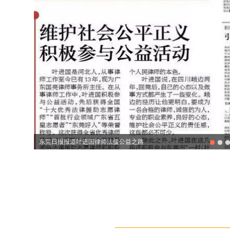
东莞日报报道叶进国律师法援公益之路