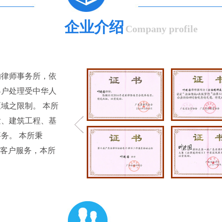
企业介绍
Company profile
的律师事务所，依
客户处理受中华人
域之限制。 本所
发、建筑工程、基
务。 本所秉
为客户服务，本所