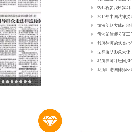
热烈祝贺我所实习
2014年中国法律
司法部赵大成副部
司法部律师公证工
我所律师荣获首批
法律援助形象大使
我所律师叶进国担
我所叶进国律师应邀