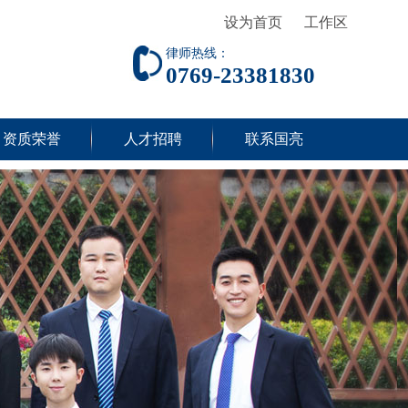
设为首页
工作区
律师热线：
0769-23381830
资质荣誉
人才招聘
联系国亮