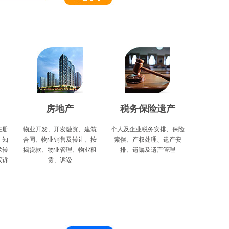
房地产
税务保险遗产
注册
物业开发、开发融资、建筑
个人及企业税务安排、保险
、知
合同、物业销售及转让、按
索偿、产权处理、遗产安
术转
揭贷款、物业管理、物业租
排、遗嘱及遗产管理
权诉
赁、诉讼