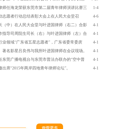
律师任海龙荣获东莞市第二届青年律师演讲比赛三
1-4
援助志愿者行动总结表彰大会上在人民大会堂召
4-6
长（中）在人民大会堂与叶进国律师（右二）合影
4-1
作指导司周院生司长（右）与叶进国律师（左）合
4-1
行业领域“广东省五星志愿者”，广东省委常委庹
4-1
、著名影星吕良伟与我所叶进国律师在会议现场。
4-1
任东莞广播电视台与东莞市普法办联办的“空中普
4-1
出席“2015年两岸四地青年律师论坛”。
4-1