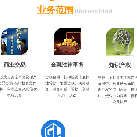
业务范围
Business Field
商业交易
金融法律事务
知识产权
/投资方案之研究及/或评
贷款合同、抵押性及非抵押
商标、专利及著作权之
交易/投资谈判/投资文件
性贷款、银团贷款、项目融
及保护、商业秘密保护
拟、审查或修改/投资之
资、融资租赁、票据、金融
识产权的使用合同、技
执行监督
犯罪、诉讼
让、侵权行为调查、侵
讼及执行