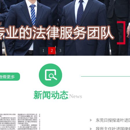
1
2
3
新闻动态
News
东莞日报报道叶进
我所主任叶进国律