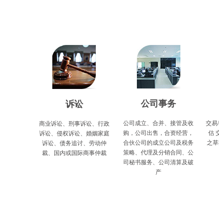
公司事务
诉讼
公司成立、合并、接管及收
交易
商业诉讼、刑事诉讼、行政
购，公司出售，合资经营，
估 
诉讼、侵权诉讼、婚姻家庭
合伙公司的成立公司及税务
之草
诉讼、债务追讨、劳动仲
策略、代理及分销合同、公
裁、国内或国际商事仲裁
司秘书服务、公司清算及破
产