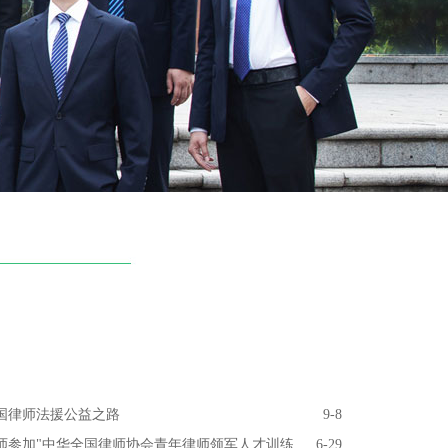
国律师法援公益之路
9-8
师参加"中华全国律师协会青年律师领军人才训练
6-29