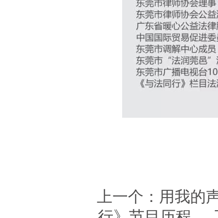
上一个：
用我的
行》节目历程
下