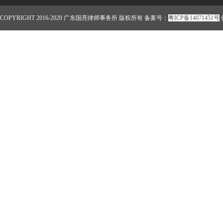
COPYRIGHT 2016-2020 广东国亮律师事务所 版权所有 备案号：
粤ICP备14071451号