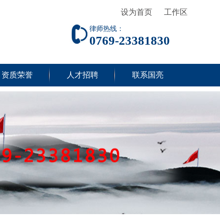
设为首页
工作区
律师热线：
0769-23381830
资质荣誉
人才招聘
联系国亮