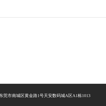
东莞市南城区黄金路1号天安数码城A区A1栋1013