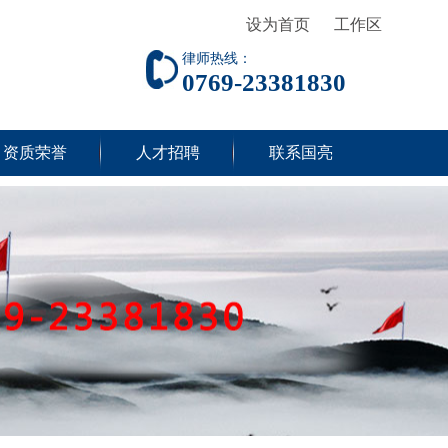
设为首页
工作区
律师热线：
0769-23381830
资质荣誉
人才招聘
联系国亮