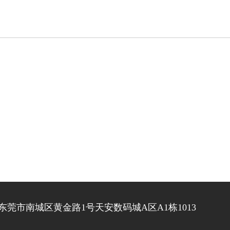
东莞市南城区黄金路1号天安数码城A区A1栋1013